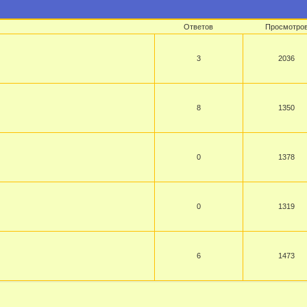
Ответов
Просмотро
3
2036
8
1350
0
1378
0
1319
6
1473